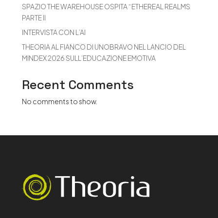
SPAZIO THE WAREHOUSE OSPITA “ETHEREAL REALMS
PARTE II
INTERVISTA CON L’AI
THEORIA AL FIANCO DI UNOBRAVO NEL LANCIO DEL
MINDEX 2026 SULL’EDUCAZIONE EMOTIVA
Recent Comments
No comments to show.