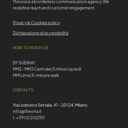
Theoria is a borderless communication agency. We
redefine reach and customer engagement.
Privacy & Cookies policy
Dichiarazione di accessibilità
HOW TO REACH US
BY SUBWAY
MM2 - MM3 Centrale | 5 minuti a piedi
MM1 Lima | 5-minute walk
CONTACTS
Via Lodovico Settala, 41 – 20124, Milano
info@theoria.it
t. +39 02 2022151