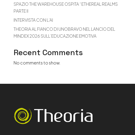
SPAZIO THE WAREHOUSE OSPITA “ETHEREAL REALMS
PARTE II
INTERVISTA CON L’AI
THEORIA AL FIANCO DI UNOBRAVO NEL LANCIO DEL
MINDEX 2026 SULL’EDUCAZIONE EMOTIVA
Recent Comments
No comments to show.