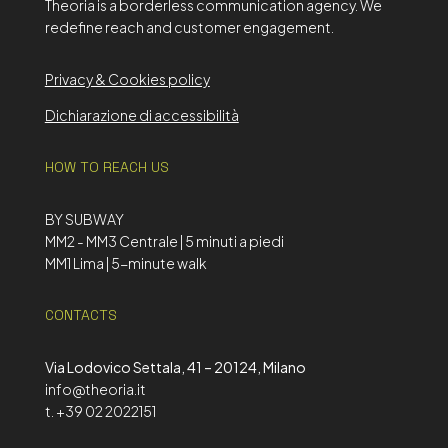
Theoria is a borderless communication agency. We
redefine reach and customer engagement.
Privacy & Cookies policy
Dichiarazione di accessibilità
HOW TO REACH US
BY SUBWAY
MM2 - MM3 Centrale | 5 minuti a piedi
MM1 Lima | 5-minute walk
CONTACTS
Via Lodovico Settala, 41 – 20124, Milano
info@theoria.it
t. +39 02 2022151