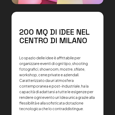
200 MQ DI IDEE NEL
CENTRO DI MILANO
Lo spazio delle idee è affittabile per
organizzare eventi di ogni tipo, shooting
fotografici, showroom, mostre, sfilate,
workshop, cene private e aziendali.
Caratterizzato da un’atmosfera
contemporanea e post-industriale, ha la
capacità di adattarsi a tutte le esigenze per
rendere ogni evento un’idea unica grazie alla
flessibilità e alla sofisticata dotazione
tecnologica che lo contraddistingue.