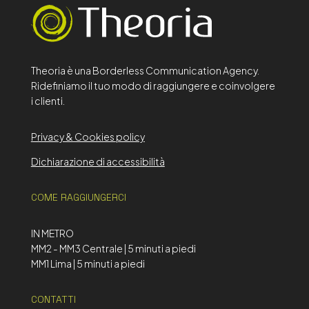
Theoria è una Borderless Communication Agency.
Ridefiniamo il tuo modo di raggiungere e coinvolgere
i clienti.
Privacy & Cookies policy
Dichiarazione di accessibilità
COME RAGGIUNGERCI
IN METRO
MM2 - MM3 Centrale | 5 minuti a piedi
MM1 Lima | 5 minuti a piedi
CONTATTI