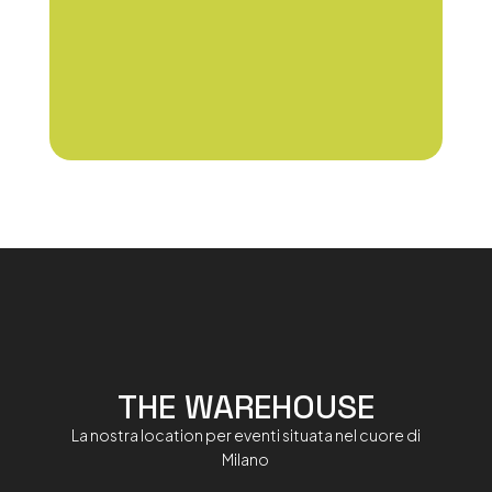
THE WAREHOUSE
La nostra location per eventi situata nel cuore di
Milano