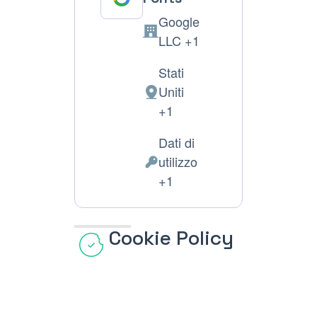
Google
Azienda:
LLC +1
Stati
Uniti
Luogo
+1
del
trattamento:
Dati di
utilizzo
Dati
+1
Personali
trattati:
Cookie Policy