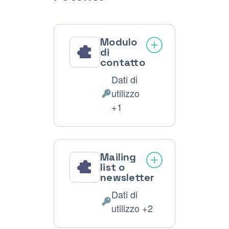
Modulo
di
contatto
Dati di
utilizzo
Dati
+1
Personali
trattati:
Mailing
list o
newsletter
Dati di
Dati
utilizzo +2
Personali