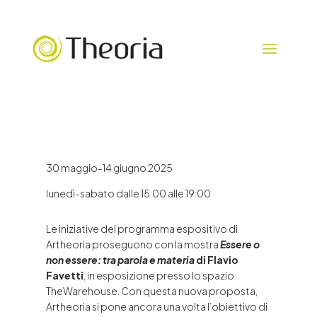
30 maggio-14 giugno 2025
lunedì-sabato dalle 15:00 alle 19:00
Le iniziative del programma espositivo di
Artheoria proseguono con la mostra
Essere o
non essere: tra parola e materia
di Flavio
Favetti
, in esposizione presso lo spazio
TheWarehouse. Con questa nuova proposta,
Artheoria si pone ancora una volta l’obiettivo di