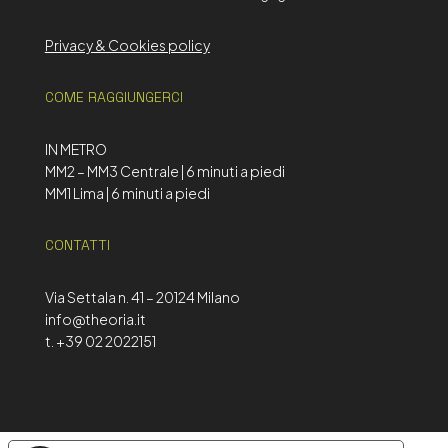
Privacy & Cookies policy
COME RAGGIUNGERCI
IN METRO
MM2 – MM3 Centrale | 6 minuti a piedi
MM1 Lima | 6 minuti a piedi
CONTATTI
Via Settala n. 41 – 20124 Milano
info@theoria.it
t. +39 02 2022151