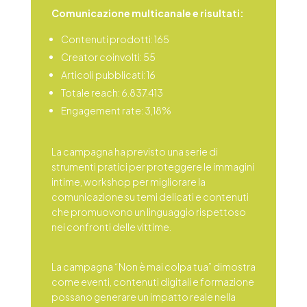
Comunicazione multicanale e risultati:
Contenuti prodotti: 165
Creator coinvolti: 55
Articoli pubblicati: 16
Totale reach: 6.837.413
Engagement rate: 3,18%
La campagna ha previsto una serie di
strumenti pratici per proteggere le immagini
intime, workshop per migliorare la
comunicazione su temi delicati e contenuti
che promuovono un linguaggio rispettoso
nei confronti delle vittime.
La campagna “Non è mai colpa tua” dimostra
come eventi, contenuti digitali e formazione
possano generare un impatto reale nella