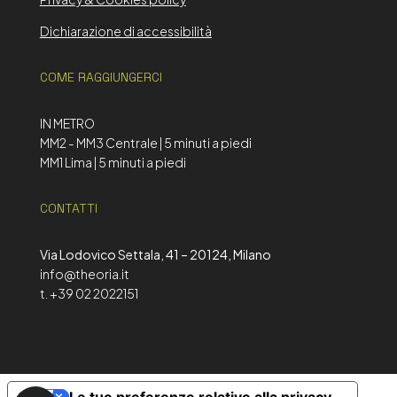
Dichiarazione di accessibilità
COME RAGGIUNGERCI
IN METRO
MM2 - MM3 Centrale | 5 minuti a piedi
MM1 Lima | 5 minuti a piedi
CONTATTI
Via Lodovico Settala, 41 – 20124, Milano
info@theoria.it
t. +39 02 2022151
Le tue preferenze relative alla privacy