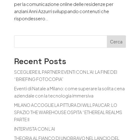
per la comunicazione online delle residenze per
anziani Anni Azzurri sviluppando contenuti che
rispondessero...
Cerca
Recent Posts
SCEGLIERE IL PARTNER EVENTI CON L’AI: LA FINE DEI
“BRIEFING FOTOCOPIA”
Eventi di Natale a Milano: come superare la solita cena
aziendale con la tecnologia immersiva
MILANO ACCOGLIE LA PITTURA DI WILL PAUCAR: LO
SPAZIO THE WAREHOUSE OSPITA “ETHEREAL REALMS
PARTE II
INTERVISTA CON L’AI
THEORIA AL FIANCO DI UNOBRAVO NEL LANCIO DEL