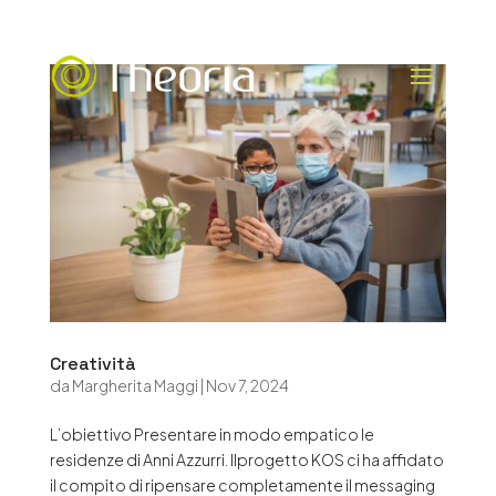
Creatività
da
Margherita Maggi
|
Nov 7, 2024
L’obiettivo Presentare in modo empatico le
residenze di Anni Azzurri. Ilprogetto KOS ci ha affidato
il compito di ripensare completamente il messaging