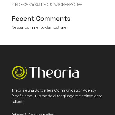
MINDEX 2026 SULL’EDUCAZIONE EMOTIVA
Recent Comments
Nessun commento da mostrare.
Theoria è una Borderless Communication Agency.
Ridefiniamo il tuo modo di raggiungere e coinvolgere
i clienti.
Privacy & Cookies policy