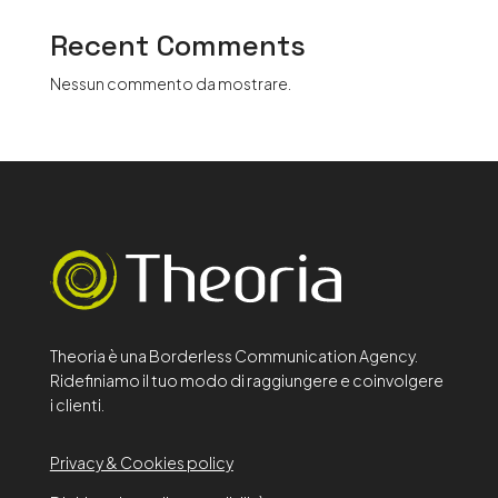
Recent Comments
Nessun commento da mostrare.
Theoria è una Borderless Communication Agency.
Ridefiniamo il tuo modo di raggiungere e coinvolgere
i clienti.
Privacy & Cookies policy