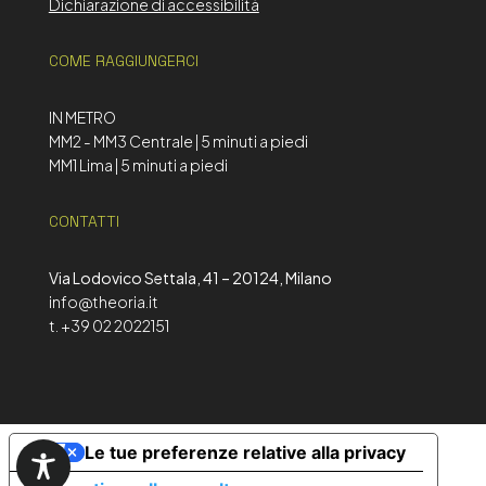
Dichiarazione di accessibilità
COME RAGGIUNGERCI
IN METRO
MM2 - MM3 Centrale | 5 minuti a piedi
MM1 Lima | 5 minuti a piedi
CONTATTI
Via Lodovico Settala, 41 – 20124, Milano
info@theoria.it
t. +39 02 2022151
Le tue preferenze relative alla privacy