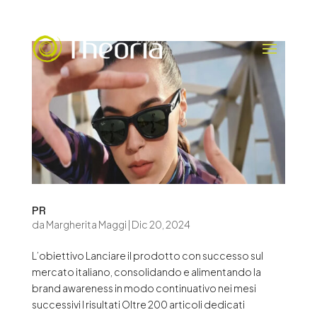
PR
da
Margherita Maggi
|
Dic 20, 2024
L’obiettivo Lanciare il prodotto con successo sul
mercato italiano, consolidando e alimentando la
brand awareness in modo continuativo nei mesi
successivi I risultati Oltre 200 articoli dedicati