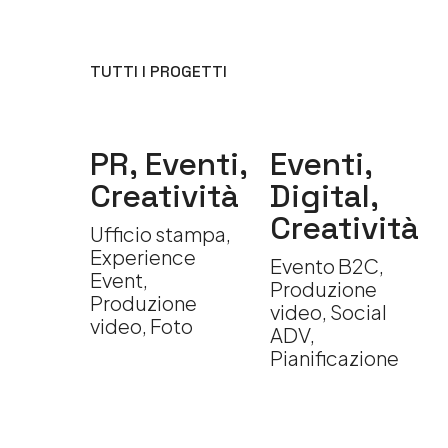
TUTTI I PROGETTI
i
PR, Eventi,
Eventi,
Creatività
Digital,
on
Creatività
Ufficio stampa,
Experience
Evento B2C,
Event,
Produzione
Produzione
video, Social
video, Foto
ADV,
Pianificazione