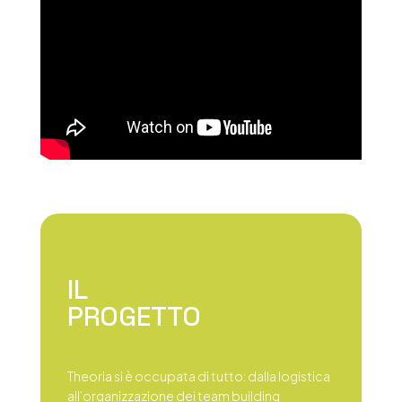
IL
PROGETTO
Theoria si è occupata di tutto: dalla logistica
all’organizzazione dei team building