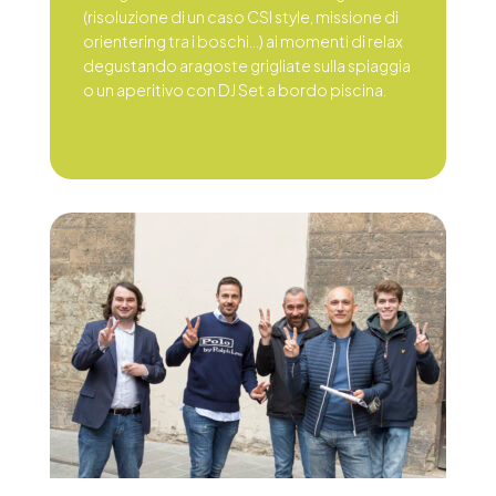
(risoluzione di un caso CSI style, missione di
orientering tra i boschi…) ai momenti di relax
degustando aragoste grigliate sulla spiaggia
o un aperitivo con DJ Set a bordo piscina.